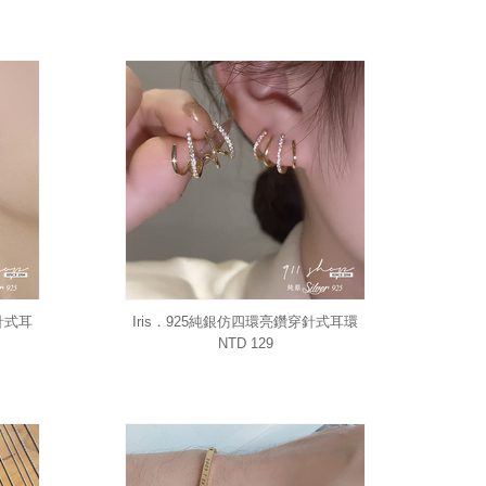
針式耳
Iris．925純銀仿四環亮鑽穿針式耳環
NTD 129