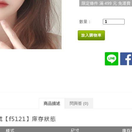
限定條件 滿 499 元 免運費
數量：
放入購物車
商品描述
問與答
(0)