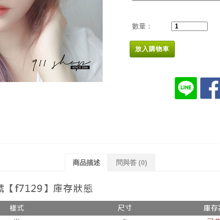
數量：
放入購物車
商品描述
問與答
(0)