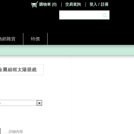
購物車
(
0
)
交易查詢
登入 / 註冊
熱銷雜貨
特價
空金屬細框太陽眼鏡
)
. . . 詳細內容