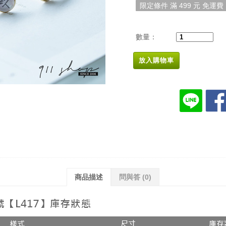
限定條件 滿 499 元 免運費
數量：
放入購物車
商品描述
問與答
(0)