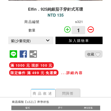
Elfin．925純銀茄子穿針式耳環
NTD 135
商品編號
s321
數量
加入購物車
收藏
滿 1000 元 現折 100 元
限定條件 滿 499 元 免運費
...詳細內容
商品敘述
問與答