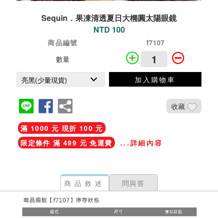
Sequin．果凍清透夏日大橢圓太陽眼鏡
NTD 100
商品編號
f7107
數量
加入購物車
收藏
滿 1000 元 現折 100 元
限定條件 滿 499 元 免運費
...詳細內容
商品敘述
問與答