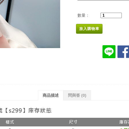
數量：
放入購物車
商品描述
問與答
(0)