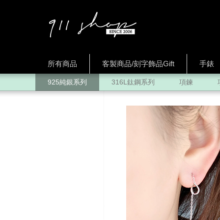
所有商品
客製商品/刻字飾品Gift
手錶
925純銀系列
316L鈦鋼系列
項鍊