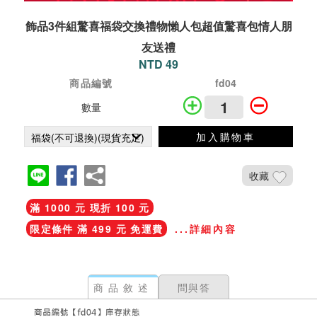
飾品3件組驚喜福袋交換禮物懶人包超值驚喜包情人朋
友送禮
NTD 49
商品編號
fd04
數量
加入購物車
收藏
滿 1000 元 現折 100 元
限定條件 滿 499 元 免運費
...詳細內容
商品敘述
問與答