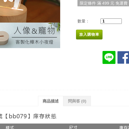
限定條件 滿 499 元 免運費
數量：
放入購物車
商品描述
問與答
(0)