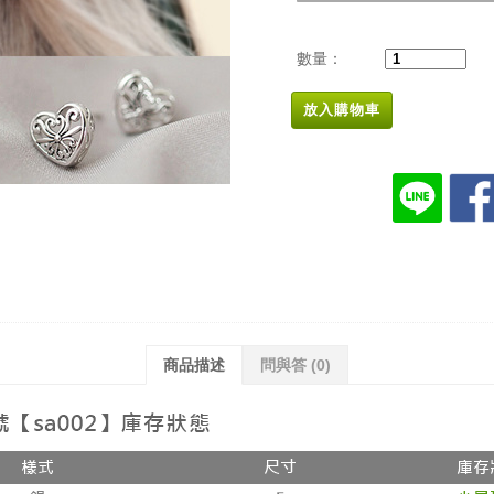
數量：
放入購物車
商品描述
問與答
(0)