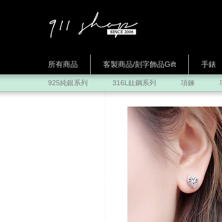
所有商品
客製商品/刻字飾品Gift
手錶
925純銀系列
316L鈦鋼系列
項鍊