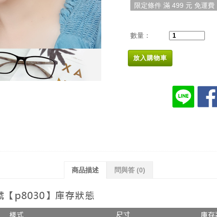
限定條件 滿 499 元 免運費
數量：
放入購物車
商品描述
問與答
(0)