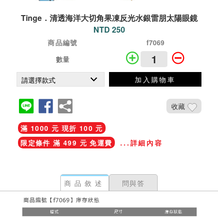
Tinge．清透海洋大切角果凍反光水銀雷朋太陽眼鏡
NTD 250
商品編號
f7069
數量
加入購物車
收藏
滿 1000 元 現折 100 元
限定條件 滿 499 元 免運費
...詳細內容
商品敘述
問與答