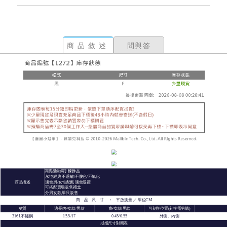
商品敘述
問與答