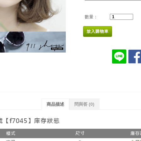
數量：
放入購物車
商品描述
問與答
(0)