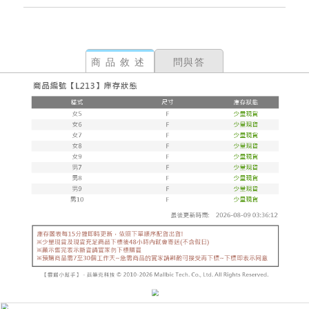
商品敘述
問與答