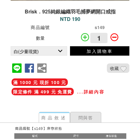
Brisk．925純銀編織羽毛捕夢網開口戒指
NTD 190
商品編號
s149
數量
加入購物車
收藏
滿 1000 元 現折 100 元
限定條件 滿 499 元 免運費
...詳細內容
商品敘述
問與答