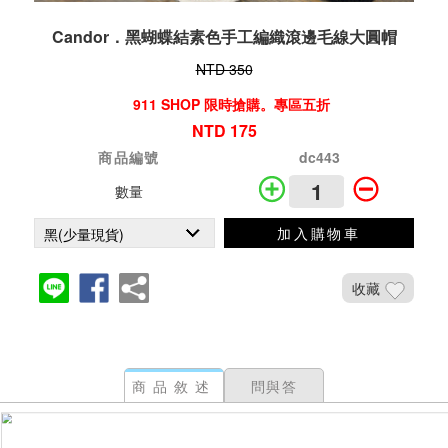
Candor．黑蝴蝶結素色手工編織滾邊毛線大圓帽
NTD 350
911 SHOP 限時搶購。專區五折
NTD 175
商品編號
dc443
數量
加入購物車
收藏
商品敘述
問與答