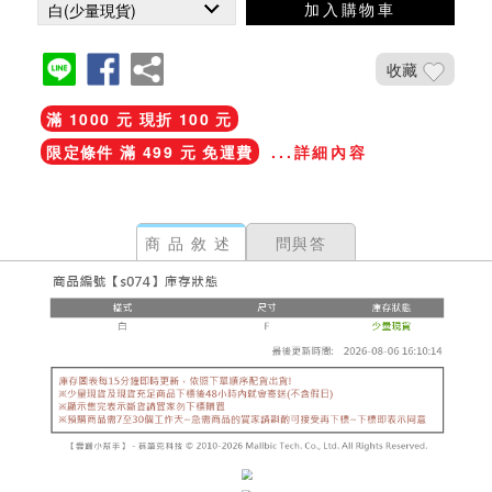
加入購物車
收藏
滿 1000 元 現折 100 元
限定條件 滿 499 元 免運費
...詳細內容
商品敘述
問與答