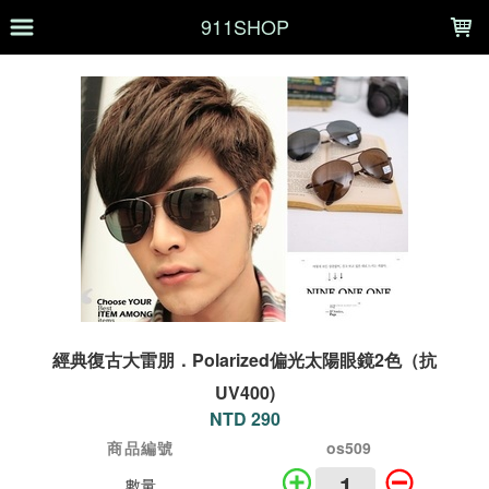
LOADING...
911SHOP
經典復古大雷朋．Polarized偏光太陽眼鏡2色（抗
UV400)
NTD 290
商品編號
os509
數量