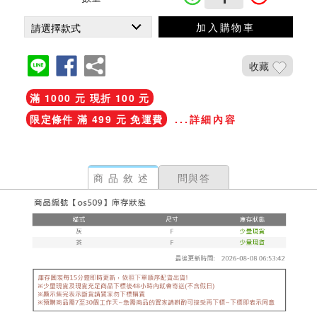
加入購物車
收藏
滿 1000 元 現折 100 元
限定條件 滿 499 元 免運費
...詳細內容
商品敘述
問與答