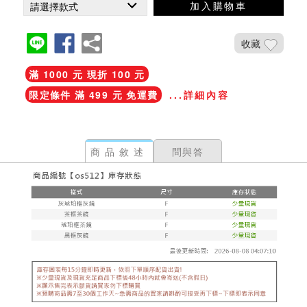
加入購物車
收藏
滿 1000 元 現折 100 元
限定條件 滿 499 元 免運費
...詳細內容
商品敘述
問與答