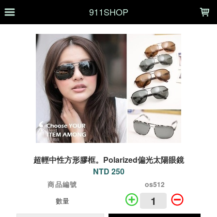
LOADING...
911SHOP
超輕中性方形膠框。Polarized偏光太陽眼鏡
NTD 250
商品編號
os512
數量