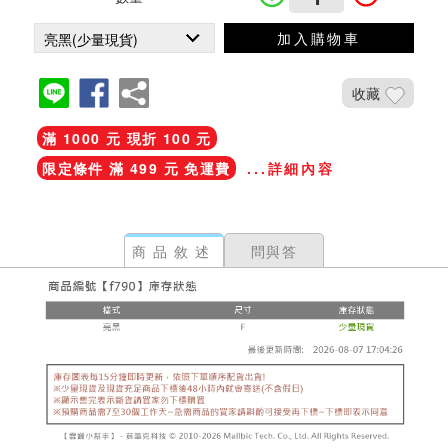
加入購物車
收藏
滿 1000 元 現折 100 元
限定條件 滿 499 元 免運費
...詳細內容
商品敘述
問與答