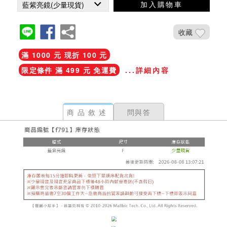
加入購物車
收藏
滿 1000 元 現折 100 元
限定條件 滿 499 元 免運費
...詳細內容
商品敘述
問與答